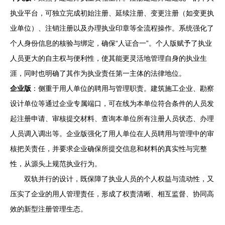
执业平台，可独立完成初始注册、延续注册、变更注册（如变更执
业单位）、注销注册以及办理执业印章等全流程操作。系统强化了
个人身份信息的核验与绑定，确保“人证合一”。个人版赋予了执业
人员更大的自主权与便利性，使其能更灵活地管理自身的执业生
涯，同时也明确了其作为执业责任第一主体的法律地位。
企业版
：侧重于用人单位的聘用与管理职责。建筑施工企业、勘察
设计单位等通过企业专属端口，可在线为本单位符合条件的人员发
起注册申请、审核提交材料、查询本单位所有注册人员状态、办理
人员调入调出等。企业版强化了用人单位在人员聘用与管理中的审
核把关责任，并要求企业确保所提交信息和材料的真实性与完整
性，从源头上规范执业行为。
双轨并行的设计，既保障了执业人员的个人权益与流动性，又
压实了企业的用人管理责任，形成了权责清晰、相互监督、协同高
效的新型注册管理生态。