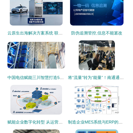
云原生出海解决方案系统 联杰易达助力企业打破增长瓶颈
防伪追溯管控,信息不能篡改
中国电信赋能三川智慧打造5G+全连接工厂,探索“数智”之路
将“流量”转为“能量”！南通通州家纺电商占全国零售额50%以上，企业信息系统集成服务引领转型
赋能企业数字化转型 从运营端到设备端的全面集成与系统实施能力
制造企业MES系统与ERP的集成 信息化建设的关键路径