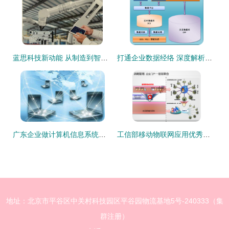
蓝思科技新动能 从制造到智造的企业信息系统集成服务
打通企业数据经络 深度解析DCS与ERP集成应用解决方案
广东企业做计算机信息系统集成资质认证的4大原因
工信部移动物联网应用优秀案例集锦 治理智能化篇2/2——信息化企业信息系统集成服务新范式
地址：北京市平谷区中关村科技园区平谷园物流基地5号-240333（集
群注册）