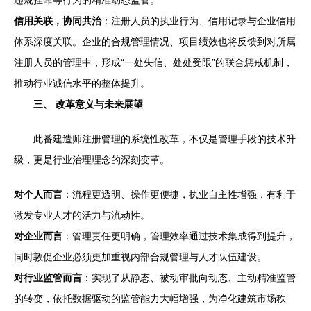
违规挂靠等行为的精准动态监管。
信用关联，协同共治
：注册人员的执业行为、信用记录与企业信用
体系深度关联。企业的合规管理情况、项目绩效也将反馈到对所属
注册人员的管理中，形成“一处失信、处处受限”的联合惩戒机制，
推动行业诚信水平的整体提升。
三、 改革意义与未来展望
此番建造师注册管理的系统性改革，不仅是管理手段的技术升
级，更是行业治理理念的深刻变革。
对个人而言
：流程更透明、操作更便捷，执业自主性增强，有利于
激发专业人才的活力与流动性。
对企业而言
：管理责任更明确，管理效率通过技术集成得到提升，
同时敦促企业必须更加重视内部合规管理与人才队伍建设。
对行业监管而言
：实现了从静态、被动审批向动态、主动精准监管
的转变，依托数据驱动的监管能力大幅增强，为净化建筑市场秩