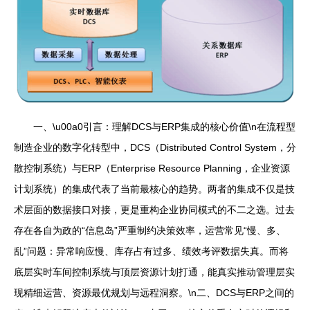
一、\u00a0引言：理解DCS与ERP集成的核心价值\n在流程型
制造企业的数字化转型中，DCS（Distributed Control System，分
散控制系统）与ERP（Enterprise Resource Planning，企业资源
计划系统）的集成代表了当前最核心的趋势。两者的集成不仅是技
术层面的数据接口对接，更是重构企业协同模式的不二之选。过去
存在各自为政的“信息岛”严重制约决策效率，运营常见“慢、多、
乱”问题：异常响应慢、库存占有过多、绩效考评数据失真。而将
底层实时车间控制系统与顶层资源计划打通，能真实推动管理层实
现精细运营、资源最优规划与远程洞察。\n二、DCS与ERP之间的