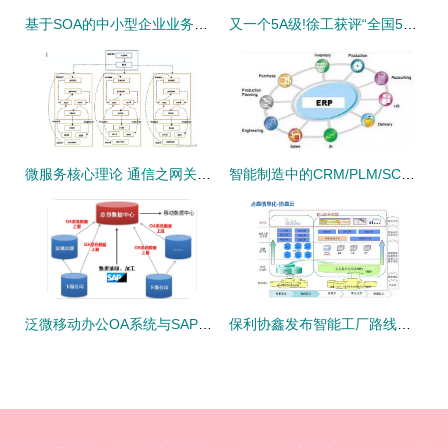
基于SOA的中小型企业业务流集成应用研究（三）——拓步ERP解决方案与企业信息系统集成服务
又一个5A级!徐工获评“全国5A级物流企业”!
微服务核心理论 通信之网关在企业信息系统集成服务中的关键作用
智能制造中的CRM/PLM/SCM/MES与ERP 联系与区别及系统集成之道
泛微移动办公OA系统与SAP集成 驱动雅化集团60多家公司实现一体化管理
保利协鑫发布智能工厂路线图 企业信息系统集成服务全面升级