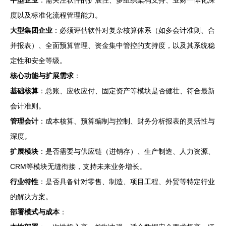
中型企业
：需关注软件的扩展性、多组织架构支持、业财一体化深
度以及标准化流程管理能力。
大型集团企业
：必须评估软件对复杂核算体系（如多会计准则、合
并报表）、全面预算管理、资金集中管控的支持度，以及其系统稳
定性和安全等级。
核心功能与扩展需求
：
基础核算
：总账、应收应付、固定资产等模块是否健壮、符合最新
会计准则。
管理会计
：成本核算、预算编制与控制、财务分析报表的灵活性与
深度。
扩展模块
：是否需要与供应链（进销存）、生产制造、人力资源、
CRM等模块无缝衔接，支持未来业务增长。
行业特性
：是否具备针对零售、制造、项目工程、外贸等特定行业
的解决方案。
部署模式与成本
：