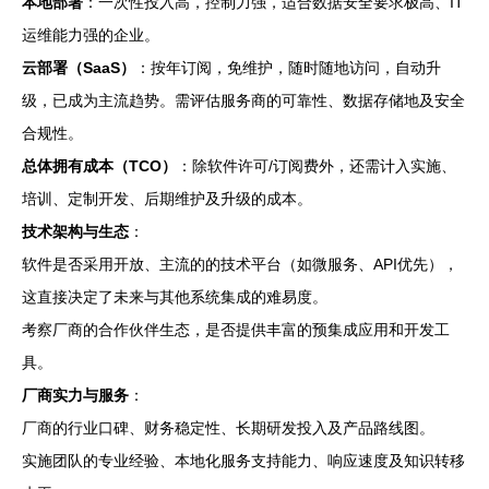
本地部署
：一次性投入高，控制力强，适合数据安全要求极高、IT
运维能力强的企业。
云部署（SaaS）
：按年订阅，免维护，随时随地访问，自动升
级，已成为主流趋势。需评估服务商的可靠性、数据存储地及安全
合规性。
总体拥有成本（TCO）
：除软件许可/订阅费外，还需计入实施、
培训、定制开发、后期维护及升级的成本。
技术架构与生态
：
软件是否采用开放、主流的的技术平台（如微服务、API优先），
这直接决定了未来与其他系统集成的难易度。
考察厂商的合作伙伴生态，是否提供丰富的预集成应用和开发工
具。
厂商实力与服务
：
厂商的行业口碑、财务稳定性、长期研发投入及产品路线图。
实施团队的专业经验、本地化服务支持能力、响应速度及知识转移