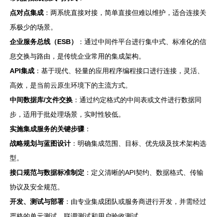
点对点集成
：两系统直接对接，简单直接但难以维护，适合连接关
系极少的场景。
企业服务总线（ESB）
：通过中间件平台进行集中式、标准化的信
息交换与路由，是传统企业常用的集成架构。
API集成
：基于现代、轻量的应用程序编程接口进行连接，灵活、
高效，是当前云原生环境下的主流方式。
中间数据库/文件交换
：通过约定格式的中间表或文件进行数据同
步，适用于批处理场景，实时性较低。
实施集成服务的关键步骤
：
战略规划与蓝图设计
：明确集成范围、目标、优先级及技术架构选
型。
接口规范与数据标准制定
：定义清晰的API契约、数据格式、传输
协议及安全规范。
开发、测试与部署
：由专业集成团队或服务商进行开发，并需经过
严格的单元测试、联调测试和用户验收测试。