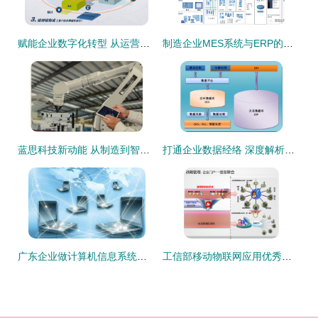
赋能企业数字化转型 从运营端到设备端的全面集成与系统实施能力
制造企业MES系统与ERP的集成 信息化建设的关键路径
蓝思科技新动能 从制造到智造的企业信息系统集成服务
打通企业数据经络 深度解析DCS与ERP集成应用解决方案
广东企业做计算机信息系统集成资质认证的4大原因
工信部移动物联网应用优秀案例集锦 治理智能化篇2/2——信息化企业信息系统集成服务新范式