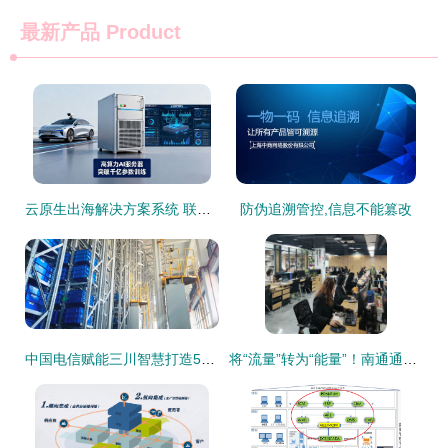
最新产品
Product
云原生出海解决方案系统 联杰易达助力企业打破增长瓶颈
防伪追溯管控,信息不能篡改
中国电信赋能三川智慧打造5G+全连接工厂,探索“数智”之路
将“流量”转为“能量”！南通通州家纺电商占全国零售额50%以上，企业信息系统集成服务引领转型