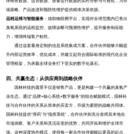
球销售数据、运营数据、设备运行数据的实时分析与可视化，为市
场策略、产品改进和预防性维护提供精准决策依据。
远程运维与智能服务
：借助物联网平台，实现对全球范围内已售出
臭氧系统的远程监控、故障诊断与预测性维护，提升服务响应能
力，增强终端客户粘性。
通过这套量身定制的信息系统集成方案，合作伙伴能够大幅提
升内部运营效率，优化成本，并建立起符合国际标准的现代化企业
管理框架，为承载全球业务打下坚实的数字化基石。
四、共赢生态：从供应商到战略伙伴
国林科技的愿景不仅是销售产品，更是构建一个共赢的臭氧产
业生态。通过“品牌+核心系统+数字服务”的组合赋能模式，国林科
技与合作伙伴的关系从简单的买卖方，升级为紧密的战略共同体。
国林科技提供“弹药”与“指挥系统”，合作伙伴则充分发挥其本地化
市场洞察、客户关系和灵活应变的优势，共同开拓和维护全球市
场。这种深度协作模式，使得每一家合作伙伴都能以更高的起点、