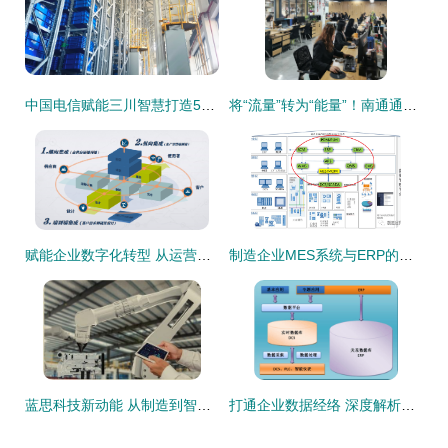
中国电信赋能三川智慧打造5G+全连接工厂,探索“数智”之路
将“流量”转为“能量”！南通通州家纺电商占全国零售额50%以上，企业信息系统集成服务引领转型
赋能企业数字化转型 从运营端到设备端的全面集成与系统实施能力
制造企业MES系统与ERP的集成 信息化建设的关键路径
蓝思科技新动能 从制造到智造的企业信息系统集成服务
打通企业数据经络 深度解析DCS与ERP集成应用解决方案