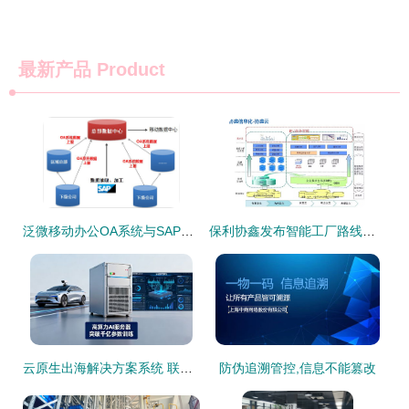
最新产品
Product
泛微移动办公OA系统与SAP集成 驱动雅化集团60多家公司实现一体化管理
保利协鑫发布智能工厂路线图 企业信息系统集成服务全面升级
云原生出海解决方案系统 联杰易达助力企业打破增长瓶颈
防伪追溯管控,信息不能篡改