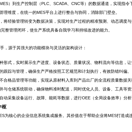
MES）到生产控制层（PLC、SCADA、CNC等）的数据通道，实现指
管理维度，在统一的MES平台上进行整合与协同，消除部门壁垒。
，将经验管理转变为数据决策，实现对生产过程的精准预测、动态调度与
计划”的完整管理闭环，使生产系统具备自我学习和持续改进的能力。
抓手，源于其强大的功能模块与灵活的架构设计：
种形式，实时展示生产进度、设备状态、质量状况、物料流向等信息，让管
的跟踪与管理，确保生产严格按照工艺规范和计划执行，有效防错纠偏。
、不合格品管理等功能，实现从原材料入库到产品出厂的全流程质量数据
并与仓储系统联动，确保物料准时配送，同时优化人员、设备、工具等资
自动采集设备运行、故障、能耗等数据，进行OEE（全局设备效率）分
中枢
ES为核心的企业信息系统集成服务。其价值在于帮助企业将MES打造成