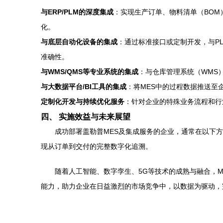
与ERP/PLM的深度集成
：实现生产订单、物料清单（BOM）
化。
与底层自动化设备的集成
：通过标准接口或定制开发，与P
准确性。
与WMS/QMS等专业系统的集成
：与仓库管理系统（WMS
与大数据平台/BI工具的集成
：将MES中的过程数据推送至
定制化开发与持续优化服务
：针对企业的特殊业务流程和行
四、 实施效益与未来展望
成功部署盖勒普MES及集成服务的企业，通常在以下方面获
现从订单到交付的完整数字化追溯。
随着人工智能、数字孪生、5G等技术的成熟与融合，
能力，助力企业在日益激烈的市场竞争中，以数据为驱动，完