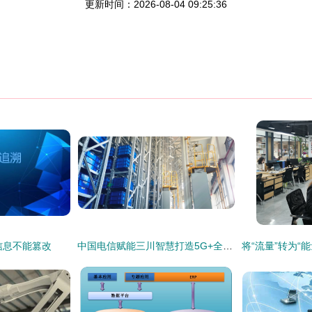
更新时间：2026-08-04 09:25:36
信息不能篡改
中国电信赋能三川智慧打造5G+全连接工厂,探索“数智”之路