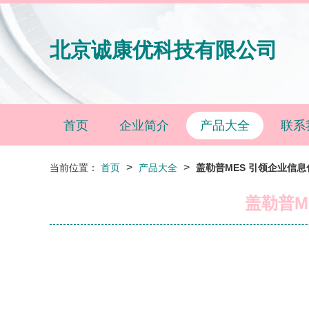
北京诚康优科技有限公司
首页
企业简介
产品大全
联系
>
>
当前位置：
首页
产品大全
盖勒普MES 引领企业信
盖勒普M