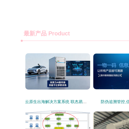
最新产品
Product
云原生出海解决方案系统 联杰易达助力企业打破增长瓶颈
防伪追溯管控,