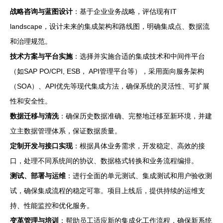
战略咨询与蓝图设计
：基于企业业务战略，评估现有IT
landscape，设计未来的集成架构和路线图，明确集成点、数据流
和治理规范。
技术方案与平台实施
：选择并实施合适的集成技术和中间件平台
（如SAP PO/CPI, ESB， API管理平台等），采用面向服务架构
（SOA）、API优先等现代集成方法，确保系统的灵活性、可扩展
性和安全性。
数据迁移与清洗
：确保历史数据准确、完整地迁移至新环境，并建
立主数据管理体系，保证数据质量。
定制开发与接口实现
：根据具体业务需求，开发稳定、高效的接
口，处理不同系统间的协议、数据格式转换和业务流程编排。
测试、部署与运维
：进行全面的单元测试、集成测试和用户验收测
试，确保集成流程的稳定可靠。项目上线后，提供持续的运维支
持、性能监控和优化服务。
变革管理与培训
：帮助员工适应新的集成化工作流程，确保新系统