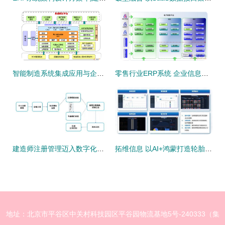
智能制造系统集成应用与企业信息系统集成服务的融合与价值
零售行业ERP系统 企业信息系统集成服务的核心引擎
建造师注册管理迈入数字化新篇章 个人与企业双轨并行，信息系统集成服务全面升级
拓维信息 以AI+鸿蒙打造轮胎质检系统，引领国产软硬一体新突破
地址：北京市平谷区中关村科技园区平谷园物流基地5号-240333（集