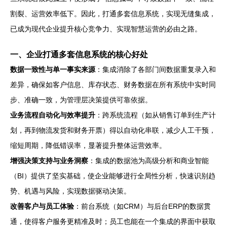
割裂、运营效率低下。因此，打通多套信息系统，实现无缝集成，
已成为现代企业提升核心竞争力、实现智慧运营的必由之路。
一、企业打通多套信息系统的核心好处
数据一致性与单一事实来源
：集成消除了各部门间数据重复录入和
差异，确保如客户信息、库存状态、财务数据在所有系统中实时同
步、准确一致，为管理层决策提供可靠依据。
业务流程自动化与效率提升
：跨系统流程（如从销售订单到生产计
划，再到物流发货和财务开票）得以自动化串联，减少人工干预，
缩短周期，降低错误率，显著提升整体运营效率。
增强决策支持与业务洞察
：集成的数据池为高级分析和商业智能
（BI）提供了坚实基础，使企业能够进行全局性分析，快速识别趋
势、机遇与风险，实现数据驱动决策。
改善客户与员工体验
：前台系统（如CRM）与后台ERP的数据贯
通，使得客户服务更精准及时；员工也能在一个集成的界面中获取