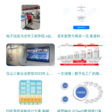
电子信息与光学工程学院 e起防汛有我，投身基层服务——企业信息系统集成服务在行动
造车新势力再添一员 集度科技成立，注册资本20亿布局企业信息系统集成
宝山三家企业荣登2023年上海市智能工厂榜单，彰显信息系统集成服务新标杆
一文读懂｜数字化工厂的规划思路与实施流程
ERP系统架构设计方案 构建集成化的企业管理信息系统
破壁融合 以SaaS数据接口集成服务破解企业信息孤岛